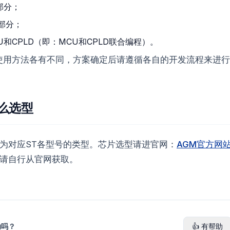
部分；
D部分；
U和CPLD（即：MCU和CPLD联合编程）。
使用方法各有不同，方案确定后请遵循各自的开发流程来进行
怎么选型
置为对应ST各型号的类型。芯片选型请进官网：
AGM官方网
et也请自行从官网获取。
助吗？
👍 有帮助