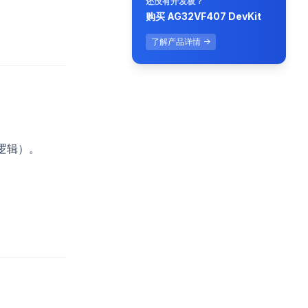
还没有开发板？
购买 AG32VF407 DevKit
了解产品详情 →
逻辑）。