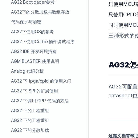
AG32 Bootloader参考
只使用MCU
AG32下的分散加载与数组存放
只使用CPL
代码保护与加密
同时使用MC
AG32下使用OS的参考
三种形式的
AG32下使用Cortex插件调试程序
AG32 IDE 开发环境搭建
AGM BLASTER 使用说明
AG32
Analog 代码分析
AG32 下 fpga/cpld 的使用入门
AG32可配
AG32 下 SPI 的扩展使用
datashe
AG32 下调用 CPP 代码的方法
AG32 下的工程重组
AG32 下的工程重组
AG32 下的分散加载
这篇文档有帮