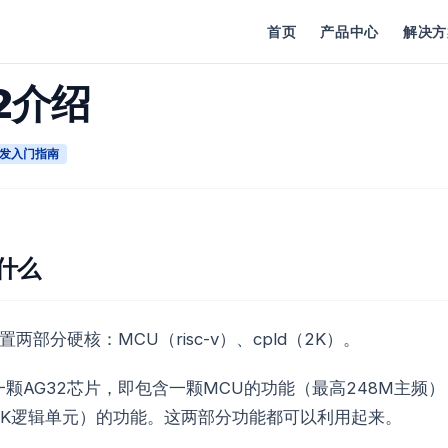
首页
产品中心
解决方
2介绍
发入门指南
是什么
置两部分硬核：MCU（risc-v）、cpld（2K）。
颗AG32芯片，即包含一颗MCU的功能（最高248M主频
（2K逻辑单元）的功能。这两部分功能都可以利用起来。