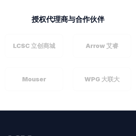
授权代理商与合作伙伴
LCSC 立创商城
Arrow 艾睿
Mouser
WPG 大联大