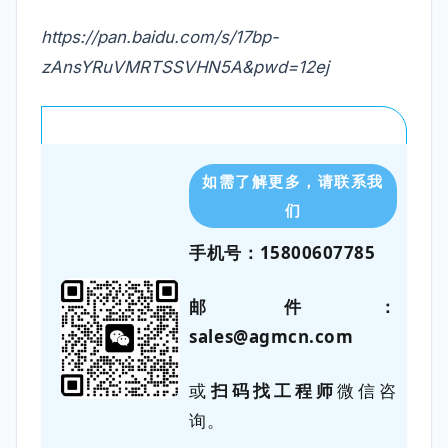
https://pan.baidu.com/s/17bp-
zAnsYRuVMRTSSVHN5A&pwd=12ej
如需了解更多，请联系我
们
手机号：15800607785
邮件：
sales@agmcn.com
或
扫码找工程师
微信咨
询。