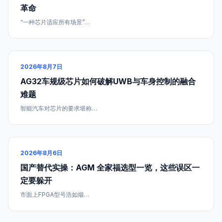
革命
“一种芯片适应所有场景”…
2026年8月7日
AG32车规级芯片如何破解UWB与车身控制的融合
难题
智能汽车对芯片的要求堪称…
2026年8月6日
国产替代实操：AGM 全家福选型一览，这些误区一
定要躲开
市面上FPGA型号浩如烟…