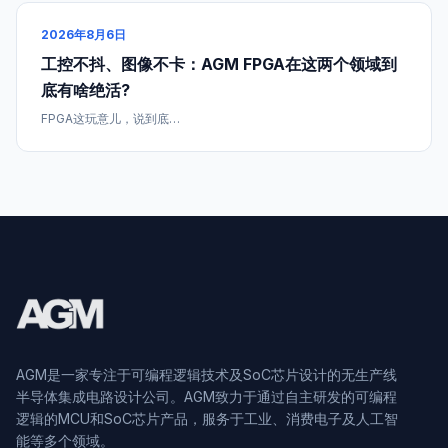
2026年8月6日
工控不抖、图像不卡：AGM FPGA在这两个领域到
底有啥绝活?
FPGA这玩意儿，说到底…
AGM是一家专注于可编程逻辑技术及SoC芯片设计的无生产线
半导体集成电路设计公司。AGM致力于通过自主研发的可编程
逻辑的MCU和SoC芯片产品，服务于工业、消费电子及人工智
能等多个领域。