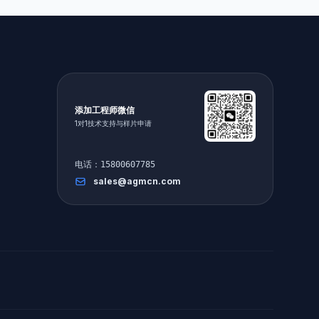
添加工程师微信
1对1技术支持与样片申请
电话：15800607785
sales@agmcn.com