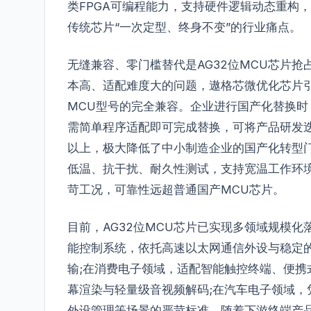
类FPGA可编程能力，支持硬件逻辑动态重构
传统芯片“一次定型、终身不变”的行业痛点。
无缝兼容、零门槛替代是AG32位MCU芯片
本高、适配难度大的问题，遨格芯微优化芯片
MCU型号的完全兼容。企业进行国产化替换时
需简单程序适配即可完成替换，可将产品研发迭
以上，极大降低了中小制造企业的国产化转型门
低温、抗干扰、耐久性测试，支持宽温工作环
苛工况，可靠性远超普通国产MCU芯片。
目前，AG32位MCU芯片已实现多领域规模
能控制系统，依托高速以太网通信外设与稳定的
输;在消费电子领域，适配智能触控终端、便
幕渲染与轻量级音视频解码;在汽车电子领域
外设管理等场景的严苛标准。随着下游终端产