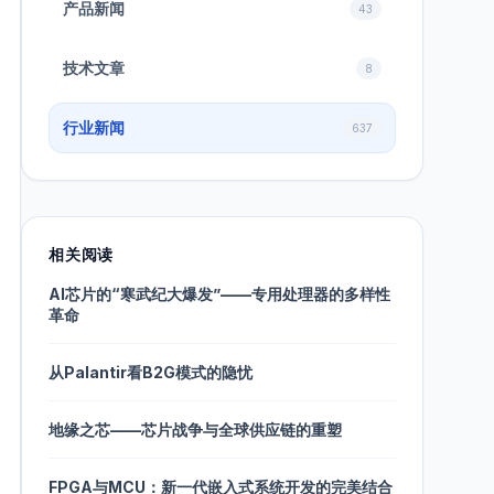
产品新闻
43
技术文章
8
行业新闻
637
相关阅读
AI芯片的“寒武纪大爆发”——专用处理器的多样性
革命
从Palantir看B2G模式的隐忧
地缘之芯——芯片战争与全球供应链的重塑
FPGA与MCU：新一代嵌入式系统开发的完美结合