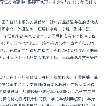
，无需改动硬件电路即可实现功能定制与迭代，彻底解决
抢占国产替代市场的关键优势。针对行业普遍存在的替代成
引脚定义、外设架构与底层指令集，实现与海外主流
，无需修改硬件PCB设计，无需重构底层驱动软件，仅
代周期压缩70%以上，综合采购与生产成本降低30%
槛。在稳定性与适配性层面，AG32MCU经过严苛的高
境，可适应工业现场复杂电磁干扰、车载高低温交变等严
化落地。在工业控制领域，可用于智能仪表、工业网关、储
信号采集能力，支持EMS系统远程联动与数据实时传
携式检测设备，凭借轻量化图形库优化能力，高效支撑屏
，凭借高稳定性与抗干扰特性，满足车载辅助控制、车身
品差异化需求持续爆发，标准化、同质化的传统MCU已