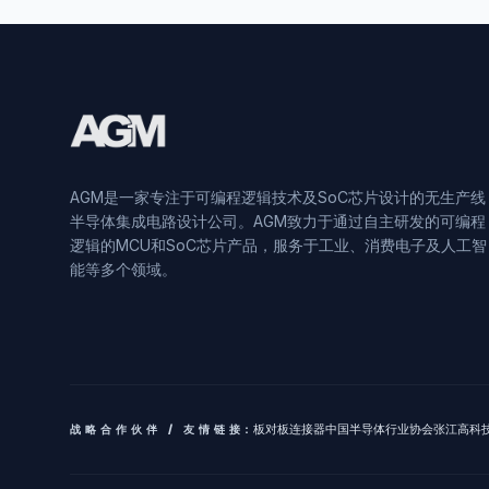
AGM是一家专注于可编程逻辑技术及SoC芯片设计的无生产线
半导体集成电路设计公司。AGM致力于通过自主研发的可编程
逻辑的MCU和SoC芯片产品，服务于工业、消费电子及人工智
能等多个领域。
板对板连接器
中国半导体行业协会
张江高科
战略合作伙伴 / 友情链接: