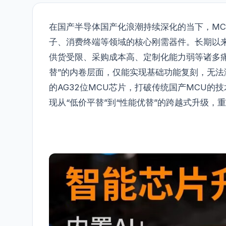
在国产半导体国产化浪潮持续深化的当下，MC
子、消费终端等领域的核心刚需器件。长期以
供货受限、采购成本高、定制化能力弱等诸多痛
替”的内卷层面，仅能实现基础功能复刻，无
的AG32位MCU芯片，打破传统国产MCU的技
现从“低价平替”到“性能优替”的跨越式升级，