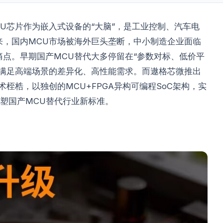
U芯片作为嵌入式设备的“大脑”，是工业控制、汽车电
来，国内MCU市场被海外巨头垄断，中小制造企业面临
点。早期国产MCU替代大多停留在“参数对标、低价平
法满足高端场景的差异化、高性能需求。而遨格芯微推出
术桎梏，以独创的MCU+FPGA异构可编程SoC架构，实
重塑国产MCU替代行业新标准。