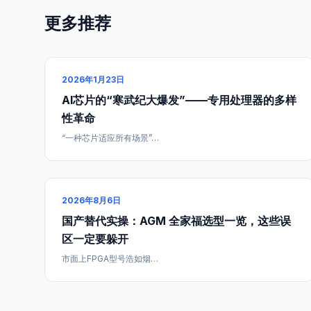
更多推荐
2026年1月23日
AI芯片的“寒武纪大爆发”——专用处理器的多样
性革命
“一种芯片适应所有场景”…
2026年8月6日
国产替代实操：AGM 全家福选型一览，这些误
区一定要躲开
市面上FPGA型号浩如烟…