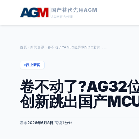
国产替代先用AGM
AGM官方代理
首页
新闻资讯
卷不动了?AG32位异构SOC芯片，以架构创新跳出国产MCU平替困局
行业新闻
卷不动了?AG32
创新跳出国产MC
发布
2026年6月8日
/
阅读
1 分钟