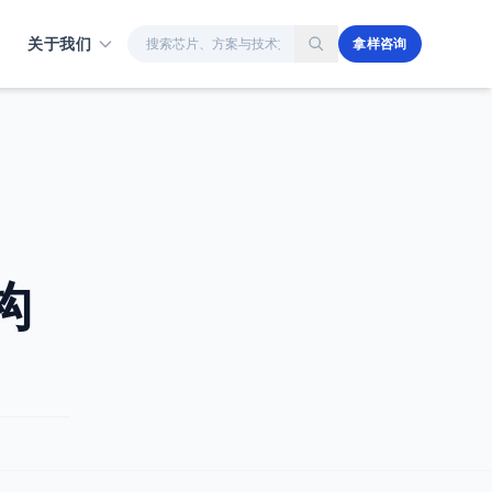
站内搜索
关于我们
拿样咨询
构