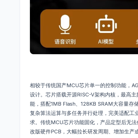
相较于传统国产MCU芯片单一的控制功能，A
设计。芯片搭载开源RISC-V架构内核，最高主
能，搭配1MB Flash、128KB SRAM大容
复杂算法运算与多任务并行处理，完美适配工
求。传统MCU芯片功能固化，产品定型后无
改版硬件PCB，大幅拉长研发周期、增加生产成本