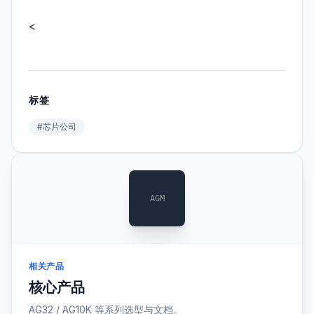
<
标签
#芯片公司
AGM
相关产品
核心产品
AG32 / AG10K 等系列选型与文档。