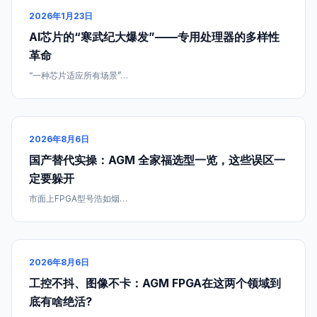
2026年1月23日
AI芯片的“寒武纪大爆发”——专用处理器的多样性
革命
“一种芯片适应所有场景”…
2026年8月6日
国产替代实操：AGM 全家福选型一览，这些误区一
定要躲开
市面上FPGA型号浩如烟…
2026年8月6日
工控不抖、图像不卡：AGM FPGA在这两个领域到
底有啥绝活?