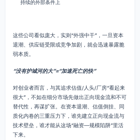
持续的外部条件上
这些公司看似庞大，实则“外强中干”，一旦资本
退潮、供应链受限或竞争加剧，就会迅速暴露脆
弱本质。
“没有护城河的大”=“加速死亡的快”
对创业者而言，与其追求估值/人头/厂房“看起来
很大”，不如在细分市场先做出正向现金流和不可
替代性，再谋扩张。在资本退潮、估值倒挂、同
质化内卷的三重压力下，谁先建立正向现金流与
技术壁垒，谁才能从这场“融资—规模陷阱”里活
下来。