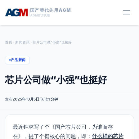
国产替代先用AGM
AGM官方代理
首页
新闻资讯
芯片公司做“小强”也挺好
产品新闻
芯片公司做“小强”也挺好
发布
2025年10月5日
/
阅读
1 分钟
最近钟林写了个
《国产芯片公司，为谁而存
在》
，提了个挺核心的问题，即：
什么样的芯片