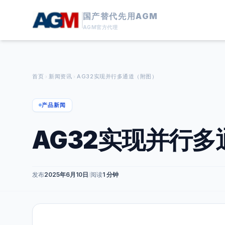
国产替代先用AGM
AGM官方代理
首页
新闻资讯
AG32实现并行多通道（附图）
产品新闻
AG32实现并行
发布
2025年6月10日
/
阅读
1 分钟