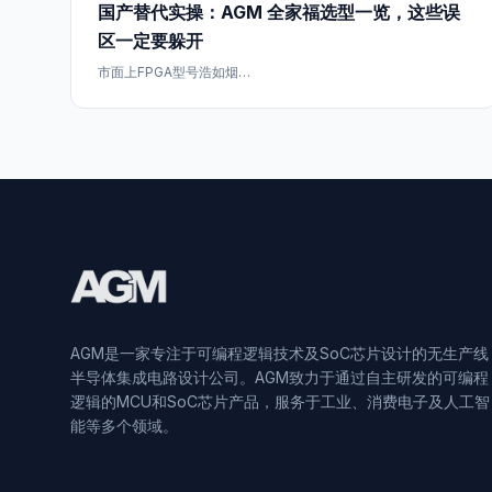
国产替代实操：AGM 全家福选型一览，这些误
区一定要躲开
市面上FPGA型号浩如烟…
AGM是一家专注于可编程逻辑技术及SoC芯片设计的无生产线
半导体集成电路设计公司。AGM致力于通过自主研发的可编程
逻辑的MCU和SoC芯片产品，服务于工业、消费电子及人工智
能等多个领域。