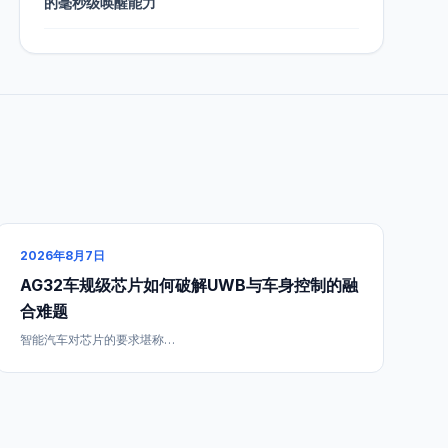
的毫秒级唤醒能力
2026年8月7日
AG32车规级芯片如何破解UWB与车身控制的融
合难题
智能汽车对芯片的要求堪称…