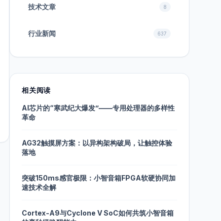
技术文章
8
行业新闻
637
相关阅读
AI芯片的“寒武纪大爆发”——专用处理器的多样性
革命
AG32触摸屏方案：以异构架构破局，让触控体验
落地
突破150ms感官极限：小智音箱FPGA软硬协同加
速技术全解
Cortex-A9与Cyclone V SoC如何共筑小智音箱