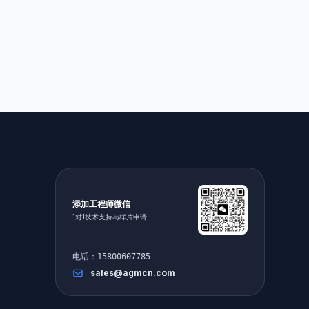
添加工程师微信
1对1技术支持与样片申请
电话：15800607785
sales@agmcn.com