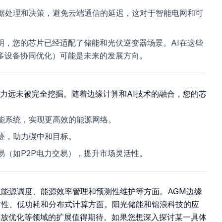
数据处理和决策，避免云端通信的延迟，这对于智能电网和可
明，您的芯片已经适配了储能和光伏逆变器场景。AI在这些
多设备协同优化）可能是未来的发展方向。
领域的潜力远未被完全挖掘。随着边缘计算和AI技术的融合，您的芯
储能系统，实现更高效的能源网络。
迹，助力碳中和目标。
易（如P2P电力交易），提升市场灵活性。
生能源调度、能源效率管理和预测性维护等方面。AGM边缘
时性、低功耗和分布式计算方面。阳光储能和锦浪科技的应
排放优化等领域的扩展值得期待。如果您想深入探讨某一具体