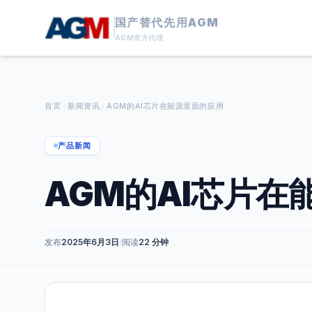
国产替代先用AGM
AGM官方代理
首页
新闻资讯
AGM的AI芯片在能源里面的应用
产品新闻
AGM的AI芯片在
发布
2025年6月3日
/
阅读
22 分钟