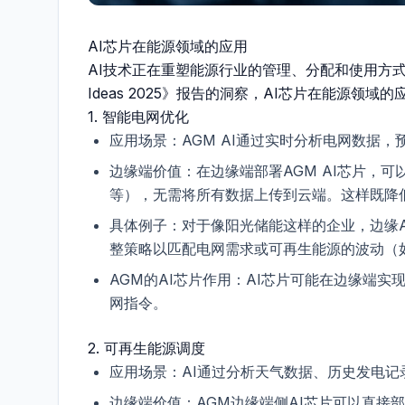
AI芯片在能源领域的应用
AI技术正在重塑能源行业的管理、分配和使用方式
Ideas 2025》报告的洞察，AI芯片在能源领
1.
智能电网优化
应用场景
：AGM AI通过实时分析电网数据
边缘端价值
：在边缘端部署AGM AI芯片，
等），无需将所有数据上传到云端。这样既降
具体例子
：对于像阳光储能这样的企业，边缘A
整策略以匹配电网需求或可再生能源的波动（
AGM的AI芯片作用
：AI芯片可能在边缘端实
网指令。
2.
可再生能源调度
应用场景
：AI通过分析天气数据、历史发电
边缘端价值
：AGM边缘端侧AI芯片可以直接