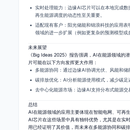
实时处理能力
：边缘AI芯片可以在本地完成
再生能源调度的动态性至关重要。
适配现有客户
：阳光储能和锦浪科技的应用表
领域的进一步扩展（例如更复杂的预测模型或
未来展望
《Big Ideas 2025》报告强调，AI在能源
片可能在以下方向发挥更大作用：
多能源协同
：通过边缘AI协调光伏、风能和
碳排放优化
：AI分析能源使用模式，减少碳足
去中心化能源市场
：边缘AI支持分布式能源交
总结
AI在能源领域的应用主要体现在智能电网、可再
AI芯片在这些场景中具有独特优势，尤其是在实
用已经证明了其价值，而未来在多能源协同和碳