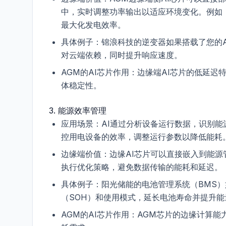
中，实时调整功率输出以适应环境变化。例如
最大化发电效率。
具体例子
：锦浪科技的逆变器如果搭载了您的A
对云端依赖，同时提升响应速度。
AGM的AI芯片作用
：边缘端AI芯片的低延迟
体稳定性。
3.
能源效率管理
应用场景
：AI通过分析设备运行数据，识别能
控用电设备的效率，调整运行参数以降低能耗
边缘端价值
：边缘AI芯片可以直接嵌入到能
执行优化策略，避免数据传输的能耗和延迟。
具体例子
：阳光储能的电池管理系统（BMS）
（SOH）和使用模式，延长电池寿命并提升能
AGM的AI芯片作用
：AGM芯片的边缘计算能