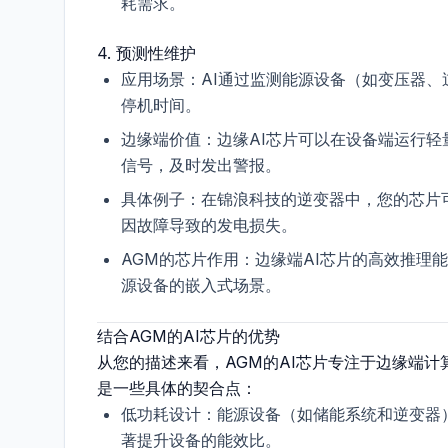
耗需求。
4.
预测性维护
应用场景
：AI通过监测能源设备（如变压器
停机时间。
边缘端价值
：边缘AI芯片可以在设备端运行
信号，及时发出警报。
具体例子
：在锦浪科技的逆变器中，您的芯片
因故障导致的发电损失。
AGM的芯片作用
：边缘端AI芯片的高效推理
源设备的嵌入式场景。
结合AGM的AI芯片的优势
从您的描述来看，AGM的AI芯片专注于边缘端
是一些具体的契合点：
低功耗设计
：能源设备（如储能系统和逆变器
著提升设备的能效比。