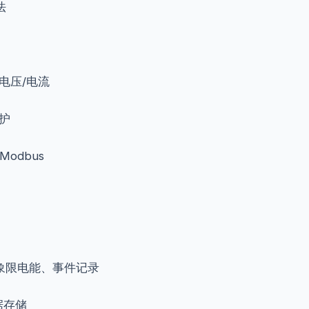
法
相电压/电流
护
、Modbus
四象限电能、事件记录
数据存储