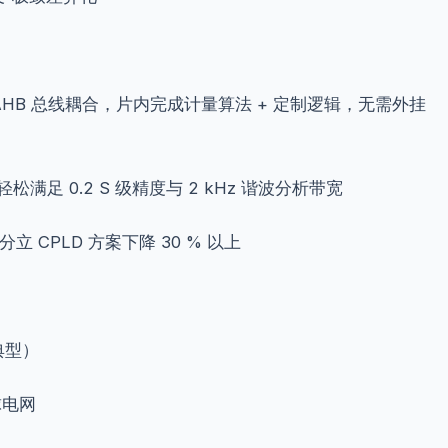
LD 原生 AHB 总线耦合，片内完成计量算法 + 定制逻辑，无需外挂
，轻松满足 0.2 S 级精度与 2 kHz 谐波分析带宽
+分立 CPLD 方案下降 30 % 以上
（典型）
全球电网