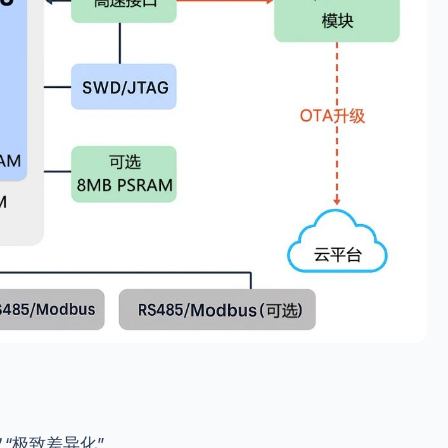
义“极致差异化”