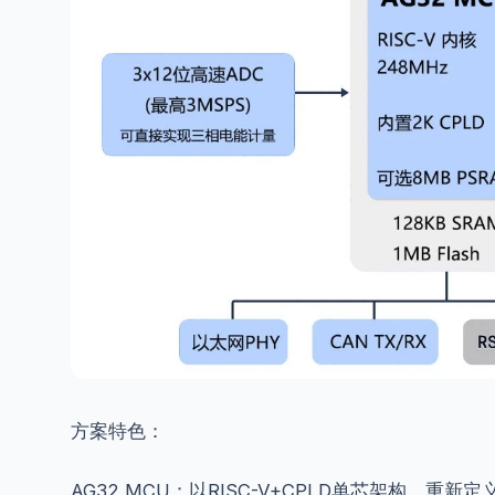
方案特色：
AG32 MCU：以RISC-V+CPLD单芯架构，重新定