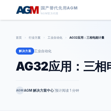
国产替代先用AGM
AGM官方代理
首页
行业方案
工业自动化
AG32应用：三相电能计量
工业自动化
解决方案
AG32应用：三相
AGM 解决方案中心
|
预计阅读 1 分钟
AGM