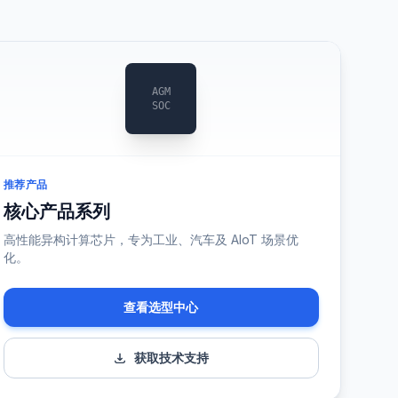
AGM
SOC
推荐产品
核心产品系列
高性能异构计算芯片，专为工业、汽车及 AIoT 场景优
化。
查看选型中心
获取技术支持